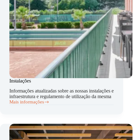
Instalações
Informações atualizadas sobre as nossas instalações e
infraestrutura e regulamento de utilização da mesma
Mais informações
Instalações