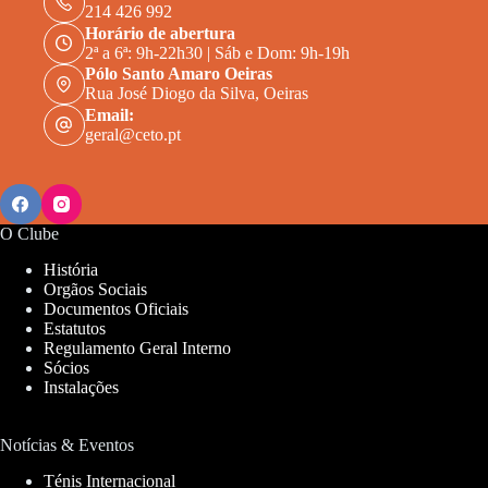
214 426 992
Horário de abertura
2ª a 6ª: 9h-22h30 | Sáb e Dom: 9h-19h
Pólo Santo Amaro Oeiras
Rua José Diogo da Silva, Oeiras
Email:
geral@ceto.pt
O Clube
História
Orgãos Sociais
Documentos Oficiais
Estatutos
Regulamento Geral Interno
Sócios
Instalações
Notícias & Eventos
Ténis Internacional