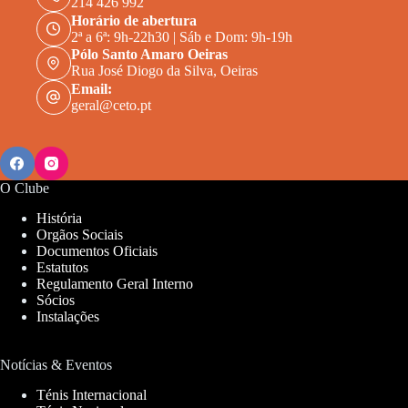
214 426 992
Horário de abertura
2ª a 6ª: 9h-22h30 | Sáb e Dom: 9h-19h
Pólo Santo Amaro Oeiras
Rua José Diogo da Silva, Oeiras
Email:
geral@ceto.pt
O Clube
História
Orgãos Sociais
Documentos Oficiais
Estatutos
Regulamento Geral Interno
Sócios
Instalações
Notícias & Eventos
Ténis Internacional