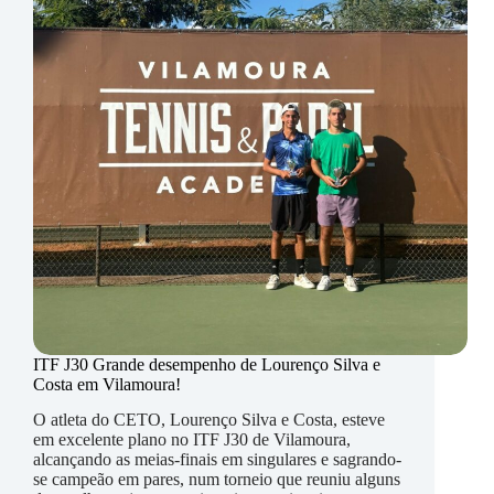
J30
Vilamoura
ITF J30 Grande desempenho de Lourenço Silva e
Costa em Vilamoura!
O atleta do CETO, Lourenço Silva e Costa, esteve
em excelente plano no ITF J30 de Vilamoura,
alcançando as meias-finais em singulares e sagrando-
se campeão em pares, num torneio que reuniu alguns