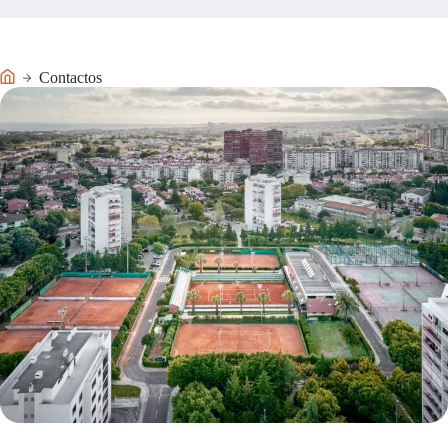
Contactos
Início