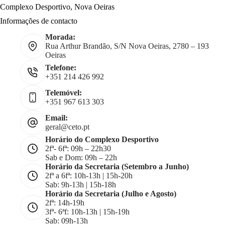
Complexo Desportivo, Nova Oeiras
Informações de contacto
Morada:
Rua Arthur Brandão, S/N Nova Oeiras, 2780 – 193
Oeiras
Telefone:
+351 214 426 992
Telemóvel:
+351 967 613 303
Email:
geral@ceto.pt
Horário do Complexo Desportivo
2fª- 6fª: 09h – 22h30
Sab e Dom: 09h – 22h
Horário da Secretaria (Setembro a Junho)
2fª a 6fª: 10h-13h | 15h-20h
Sab: 9h-13h | 15h-18h
Horário da Secretaria (Julho e Agosto)
2fª: 14h-19h
3fª- 6ªf: 10h-13h | 15h-19h
Sab: 09h-13h