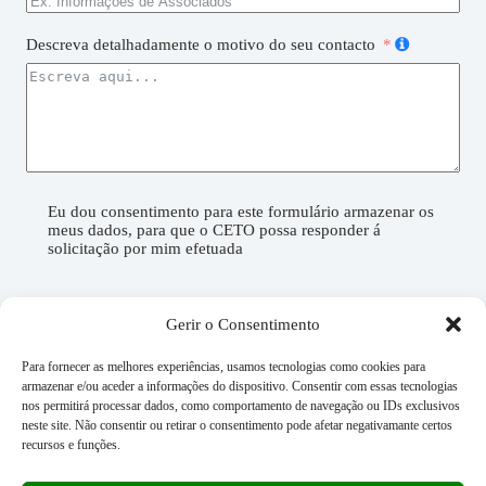
Descreva detalhadamente o motivo do seu contacto
Eu dou consentimento para este formulário armazenar os
meus dados, para que o CETO possa responder á
solicitação por mim efetuada
Confirmo que li e concordo com os termos de utilização
deste website, bem como com as políticas em vigor
Gerir o Consentimento
Para fornecer as melhores experiências, usamos tecnologias como cookies para
armazenar e/ou aceder a informações do dispositivo. Consentir com essas tecnologias
nos permitirá processar dados, como comportamento de navegação ou IDs exclusivos
neste site. Não consentir ou retirar o consentimento pode afetar negativamante certos
recursos e funções.
Submeter