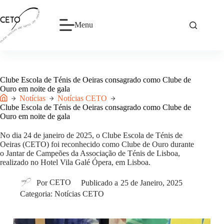
Pular
para
o
Menu
conteúdo
Clube Escola de Ténis de Oeiras
consagrado como Clube de
Ouro em noite de gala
Notícias
Notícias CETO
Início
Clube Escola de Ténis de Oeiras
consagrado como Clube de
Ouro em noite de gala
No dia 24 de janeiro de 2025, o
Clube Escola de Ténis de
Oeiras
(CETO) foi reconhecido como Clube de Ouro durante
o Jantar de Campeões da Associação de Ténis de Lisboa,
realizado no Hotel Vila Galé Ópera, em Lisboa.
Por
CETO
Publicado a
25 de Janeiro, 2025
Categoria:
Notícias CETO