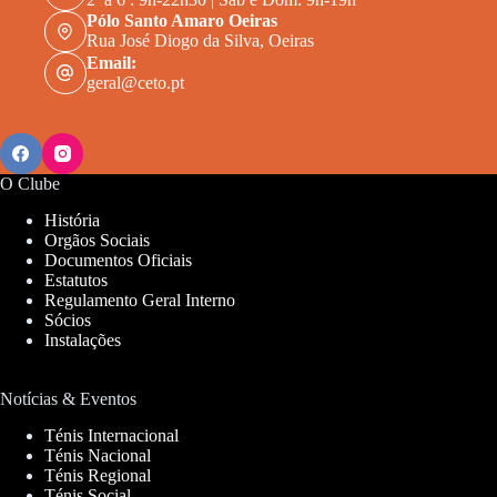
Pólo Santo Amaro Oeiras
Rua José Diogo da Silva, Oeiras
Email:
geral@ceto.pt
O Clube
História
Orgãos Sociais
Documentos Oficiais
Estatutos
Regulamento Geral Interno
Sócios
Instalações
Notícias & Eventos
Ténis Internacional
Ténis Nacional
Ténis Regional
Ténis Social