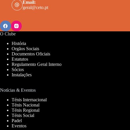
Email:
geral@ceto.pt
O Clube
História
Orgãos Sociais
Documentos Oficiais
Estatutos
Regulamento Geral Interno
Sócios
Instalações
Notícias & Eventos
Ténis Internacional
Ténis Nacional
Ténis Regional
Ténis Social
Padel
Eventos