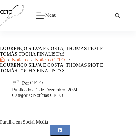
Pular
para
o
Menu
conteúdo
LOURENÇO SILVA E COSTA, THOMAS PIOT E
TOMÁS TOCHA FINALISTAS
Notícias
Notícias CETO
Início
LOURENÇO SILVA E COSTA, THOMAS PIOT E
TOMÁS TOCHA FINALISTAS
Por
CETO
Publicado a
1 de Dezembro, 2024
Categoria:
Notícias CETO
Partilha em Social Media