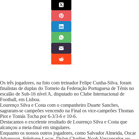
Os três jogadores, na foto com treinador Felipe Cunha-Silva, foram
finalistas de duplas do Torneio da Federação Portuguesa de Ténis no
escalão de Sub-16 nível A, disputado no Clube Internacional de
Football, em Lisboa.
Lourenço Silva e Costa com o companheiro Duarte Sanches,
sagraram-se campeões vencendo na Final os vice-campeões Thomas
Piot e Tomás Tocha por 6-3/3-6 e 10-6.
Destacamos o excelente resultado de Lourenço Silva e Costa que
alcançou a meia-final em singulares.
Enquanto os nossos outros jogadores, como Salvador Almeida, Oscar
Johansson, Stéphane Lucas, Dylan Charlier, Noah Vasconcelos ou