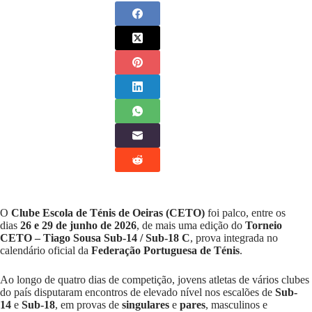
O
Clube Escola de Ténis de Oeiras
(CETO)
foi palco, entre os
dias
26 e 29 de junho de 2026
, de mais uma edição do
Torneio
CETO – Tiago Sousa Sub-14 / Sub-18 C
, prova integrada no
calendário oficial da
Federação Portuguesa de Ténis
.
Ao longo de quatro dias de competição, jovens atletas de vários clubes
do país disputaram encontros de elevado nível nos escalões de
Sub-
14
e
Sub-18
, em provas de
singulares
e
pares
, masculinos e