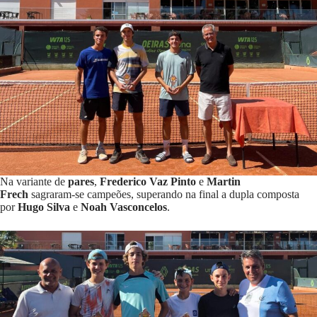
Na variante de
pares
,
Frederico Vaz Pinto
e
Martin
Frech
sagraram-se campeões, superando na final a dupla composta
por
Hugo Silva
e
Noah Vasconcelos
.