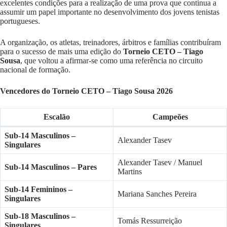
excelentes condições para a realização de uma prova que continua a
assumir um papel importante no desenvolvimento dos jovens tenistas
portugueses.
A organização, os atletas, treinadores, árbitros e famílias contribuíram
para o sucesso de mais uma edição do
Torneio CETO – Tiago
Sousa
, que voltou a afirmar-se como uma referência no circuito
nacional de formação.
Vencedores do Torneio CETO – Tiago Sousa 2026
Escalão
Campeões
Sub-14 Masculinos –
Alexander Tasev
Singulares
Alexander Tasev / Manuel
Sub-14 Masculinos – Pares
Martins
Sub-14 Femininos –
Mariana Sanches Pereira
Singulares
Sub-18 Masculinos –
Tomás Ressurreição
Singulares