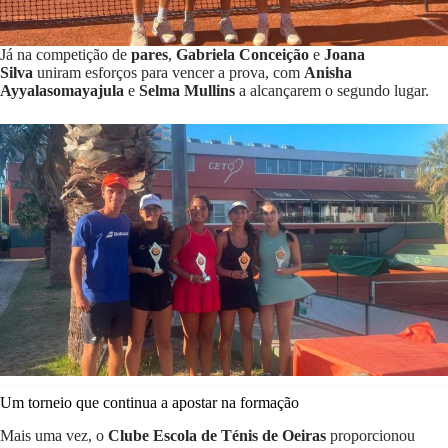
Já na competição de
pares
,
Gabriela Conceição
e
Joana
Silva
uniram esforços para vencer a prova, com
Anisha
Ayyalasomayajula
e
Selma Mullins
a alcançarem o segundo lugar.
Um torneio que continua a apostar na formação
Mais uma vez, o
Clube Escola de Ténis de Oeiras
proporcionou