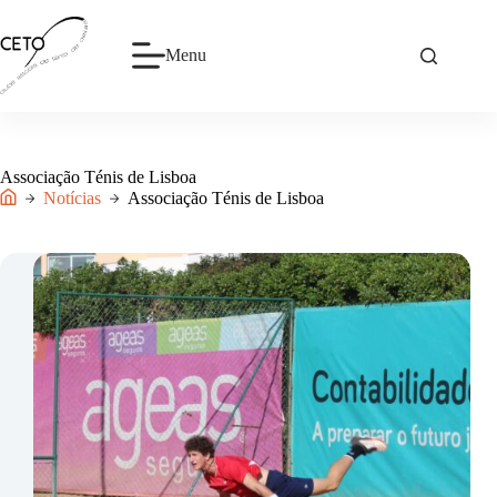
Pular
para
o
Menu
conteúdo
Associação Ténis de Lisboa
Notícias
Associação Ténis de Lisboa
Início