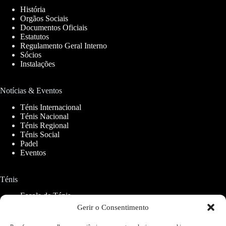
História
Orgãos Sociais
Documentos Oficiais
Estatutos
Regulamento Geral Interno
Sócios
Instalações
Notícias & Eventos
Ténis Internacional
Ténis Nacional
Ténis Regional
Ténis Social
Padel
Eventos
Ténis
Escola de Ténis
Aluguer de Campos
Gerir o Consentimento