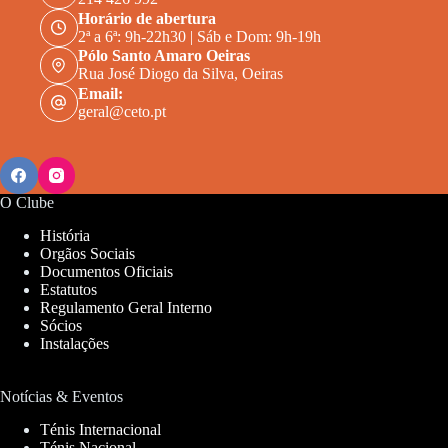
Horário de abertura
2ª a 6ª: 9h-22h30 | Sáb e Dom: 9h-19h
Pólo Santo Amaro Oeiras
Rua José Diogo da Silva, Oeiras
Email:
geral@ceto.pt
O Clube
História
Orgãos Sociais
Documentos Oficiais
Estatutos
Regulamento Geral Interno
Sócios
Instalações
Notícias & Eventos
Ténis Internacional
Ténis Nacional