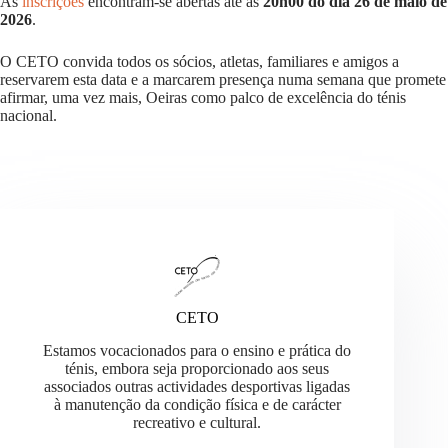
As
inscrições
encontram-se abertas até às
20h00 do dia 26 de maio de
2026
.
O CETO convida todos os sócios, atletas, familiares e amigos a
reservarem esta data e a marcarem presença numa semana que promete
afirmar, uma vez mais, Oeiras como palco de excelência do ténis
nacional.
CETO
Estamos vocacionados para o ensino e prática do
ténis, embora seja proporcionado aos seus
associados outras actividades desportivas ligadas
à manutenção da condição física e de carácter
recreativo e cultural.