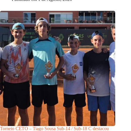
Torneio CETO – Tiago Sousa Sub-14 / Sub-18 C destacou