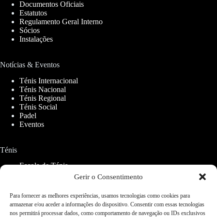
Documentos Oficiais
Estatutos
Regulamento Geral Interno
Sócios
Instalações
Notícias & Eventos
Ténis Internacional
Ténis Nacional
Ténis Regional
Ténis Social
Padel
Eventos
Ténis
Escola de Ténis
Aluguer de Campos
Gerir o Consentimento
Para fornecer as melhores experiências, usamos tecnologias como cookies para
Padel
armazenar e/ou aceder a informações do dispositivo. Consentir com essas tecnologias
nos permitirá processar dados, como comportamento de navegação ou IDs exclusivos
CETO Padel