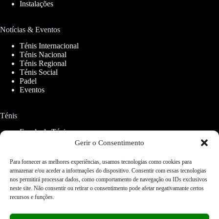
Instalações
Notícias & Eventos
Ténis Internacional
Ténis Nacional
Ténis Regional
Ténis Social
Padel
Eventos
Ténis
Escola de Ténis
Aluguer de Campos
Gerir o Consentimento
Para fornecer as melhores experiências, usamos tecnologias como cookies para
Padel
armazenar e/ou aceder a informações do dispositivo. Consentir com essas tecnologias
nos permitirá processar dados, como comportamento de navegação ou IDs exclusivos
CETO Padel
neste site. Não consentir ou retirar o consentimento pode afetar negativamante certos
recursos e funções.
Serviços