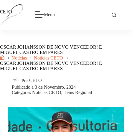
Pular
para
o
Menu
conteúdo
OSCAR JOHANSSON DE NOVO VENCEDOR! E
MIGUEL CASTRO EM PARES
Notícias
Notícias CETO
Início
OSCAR JOHANSSON DE NOVO VENCEDOR! E
MIGUEL CASTRO EM PARES
Por
CETO
Publicado a
3 de Novembro, 2024
Categoria:
Notícias CETO
,
Ténis Regional