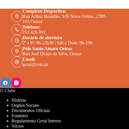
Complexo Desportivo:
Rua Arthur Brandão, S/N Nova Oeiras, 2780 -
193 Oeiras
Telefone:
214 426 992
Horário de abertura
2ª a 6ª: 9h-22h30 | Sáb e Dom: 9h-19h
Pólo Santo Amaro Oeiras
Rua José Diogo da Silva, Oeiras
Email:
geral@ceto.pt
O Clube
História
Orgãos Sociais
Documentos Oficiais
Estatutos
Regulamento Geral Interno
Sócios