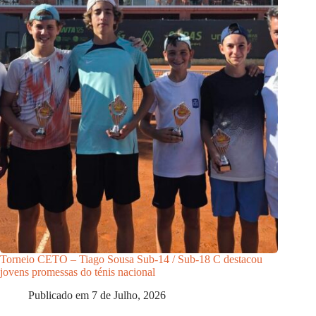
Torneio CETO – Tiago Sousa Sub-14 / Sub-18 C destacou
jovens promessas do ténis nacional
Publicado em
7 de Julho, 2026