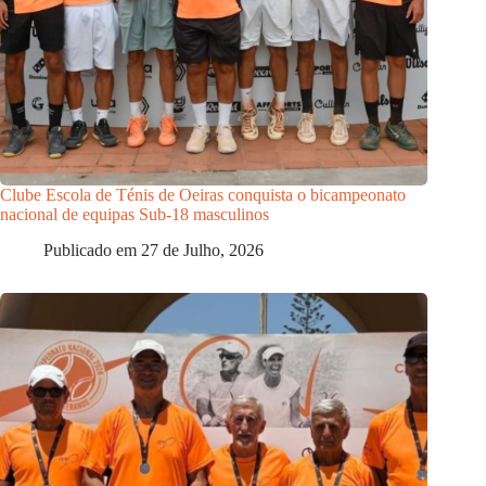
Clube Escola de Ténis de Oeiras
conquista o bicampeonato
nacional de equipas Sub-18 masculinos
Publicado em
27 de Julho, 2026