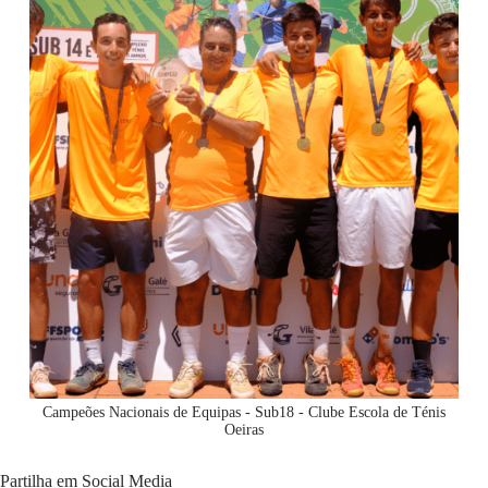
Campeões Nacionais de Equipas - Sub18 - Clube Escola de Ténis
Oeiras
Partilha em Social Media