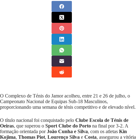
O Complexo de Ténis do Jamor acolheu, entre 21 e 26 de julho, o
Campeonato Nacional de Equipas Sub-18 Masculinos,
proporcionando uma semana de ténis competitivo e de elevado nível.
O título nacional foi conquistado pelo
Clube Escola de Ténis de
Oeiras
, que superou o
Sport Clube do Porto
na final por 3-2. A
formação orientada por
João Cunha e Silva
, com os atletas
Kin
Kojima
,
Thomas Piot
,
Lourenço Silva
e
Costa
, assegurou a vitória