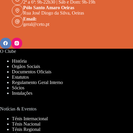
2ª a 6ª: 9h-22h30 | Sáb e Dom: 9h-19h
Pólo Santo Amaro Oeiras
Rua José Diogo da Silva, Oeiras
Email:
geral@ceto.pt
O Clube
História
Orgãos Sociais
Documentos Oficiais
Estatutos
Regulamento Geral Interno
Sócios
Instalações
Notícias & Eventos
Ténis Internacional
Ténis Nacional
Ténis Regional