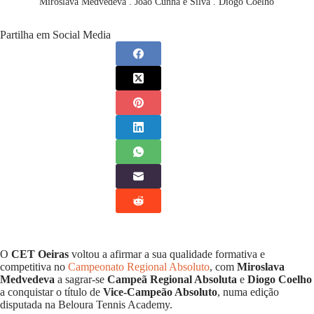
Miroslava Medvedeva . João Cunha e Silva . Diogo Coelho
Partilha em Social Media
O
CET Oeiras
voltou a afirmar a sua qualidade formativa e
competitiva no
Campeonato Regional Absoluto
, com
Miroslava
Medvedeva
a sagrar-se
Campeã Regional Absoluta
e
Diogo Coelho
a conquistar o título de
Vice-Campeão Absoluto
, numa edição
disputada na Beloura Tennis Academy.