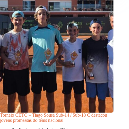
Torneio CETO – Tiago Sousa Sub-14 / Sub-18 C destacou
jovens promessas do ténis nacional