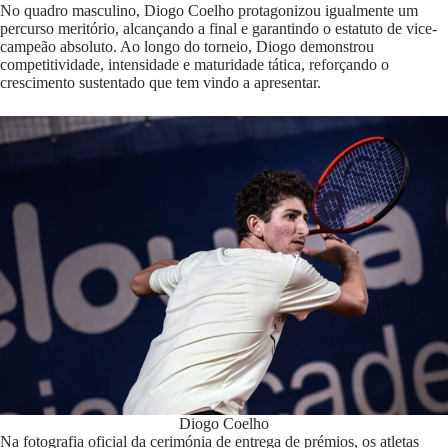
No quadro masculino, Diogo Coelho protagonizou igualmente um
percurso meritório, alcançando a final e garantindo o estatuto de vice-
campeão absoluto. Ao longo do torneio, Diogo demonstrou
competitividade, intensidade e maturidade tática, reforçando o
crescimento sustentado que tem vindo a apresentar.
Diogo Coelho
Na fotografia oficial da cerimónia de entrega de prémios, os atletas