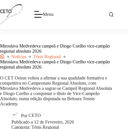
Pular
para
o
Menu
conteúdo
Miroslava Medvedeva campeã e Diogo Coelho vice-campão
regional absoluto 2026
Notícias
Ténis Regional
Início
Miroslava Medvedeva campeã e Diogo Coelho vice-campão
regional absoluto 2026
O CET Oeiras voltou a afirmar a sua qualidade formativa e
competitiva no Campeonato Regional Absoluto, com
Miroslava Medvedeva a sagrar-se Campeã Regional Absoluta
e Diogo Coelho a conquistar o título de Vice-Campeão
Absoluto, numa edição disputada na Beloura Tennis
Academy.
Por
CETO
Publicado a
12 de Fevereiro, 2026
Categoria:
Ténis Regional