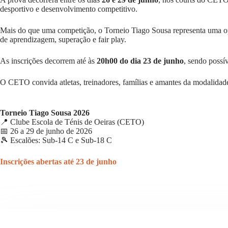
desportivo e desenvolvimento competitivo.
Mais do que uma competição, o Torneio Tiago Sousa representa uma op
de aprendizagem, superação e fair play.
As inscrições decorrem até às
20h00 do dia 23 de junho
, sendo possí
O CETO convida atletas, treinadores, famílias e amantes da modalida
Torneio Tiago Sousa 2026
📍
Clube Escola de Ténis de Oeiras
(CETO)
📅 26 a 29 de junho de 2026
🎾 Escalões: Sub-14 C e Sub-18 C
Inscrições abertas até 23 de junho