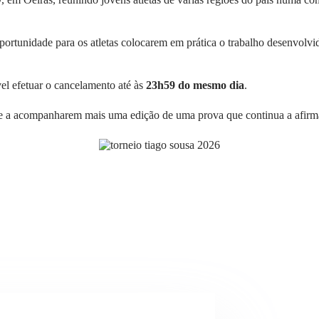
ortunidade para os atletas colocarem em prática o trabalho desenvolv
vel efetuar o cancelamento até às
23h59 do mesmo dia
.
de a acompanharem mais uma edição de uma prova que continua a afirma