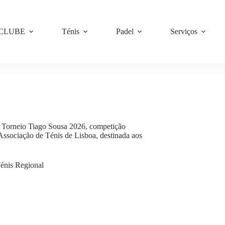
 CLUBE
Ténis
Padel
Serviços
o Torneio Tiago Sousa 2026, competição
 Associação de Ténis de Lisboa, destinada aos
énis Regional